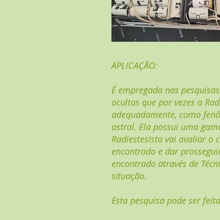
APLICAÇÃO:
É empregada nas pesquisas 
ocultos que por vezes a Ra
adequadamente, como fenôm
astral. Ela possui uma gama
Radiestesista vai avaliar o 
encontrado e dar prossegui
encontrado através de Técni
situação.
Esta pesquisa pode ser fe