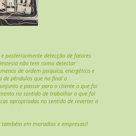
e posteriormente detecção de fatores
diestesia não tem como detectar
enos de ordem psíquica, energética e
 de pêndulos que no final o
conjunto e passar para o cliente o que foi
mento no sentido de trabalhar o que foi
cas apropriadas no sentido de reverter a
ita também em moradias e empresas!!