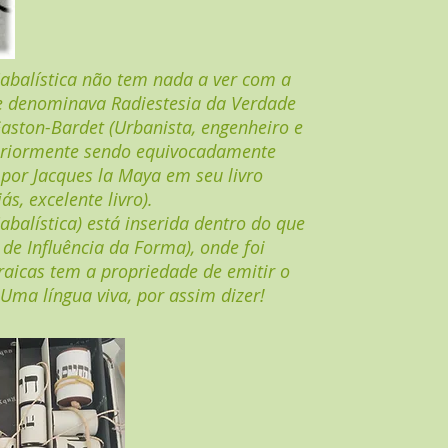
Cabalística não tem nada a ver com a
 denominava Radiestesia da Verdade
Gaston-Bardet (Urbanista, engenheiro e
steriormente sendo equivocadamente
por Jacques la Maya em seu livro
ás, excelente livro).
abalística) está inserida dentro do que
de Influência da Forma), onde foi
braicas tem a propriedade de emitir o
 Uma língua viva, por assim dizer!