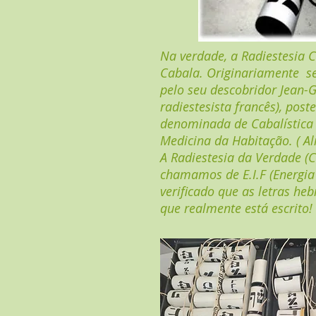
Na verdade, a Radiestesia 
Cabala. Originariamente
se
pelo seu descobridor Jean-
radiestesista francês), po
denominada de Cabalística 
Medicina da Habitação. ( Ali
A Radiestesia da Verdade (C
chamamos de E.I.F (Energia 
verificado que as letras he
que realmente está escrito!