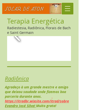
Terapia Energética
R
adiestesia, Radiônica, Florais de Bach
e Saint Germain
Radiônica
Agradeço à um grande mestre e amigo
que deixou saudade onde fizemos boa
parceria durante anos.
https://itradbr.wixsite.com/itrad/sobre
Evandro José Silva!
Muito grata!